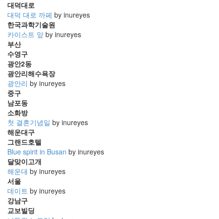
대덕대로
대덕 대로 까페
by inureyes
한국과학기술원
카이스트 앞
by inureyes
부산
수영구
광안2동
광안리해수욕장
광안리
by inureyes
중구
남포동
소화방
첫 결혼기념일
by inureyes
해운대구
그랜드호텔
Blue spirit in Busan
by inureyes
달맞이고개
해운대
by inureyes
서울
데이트
by inureyes
강남구
교보빌딩