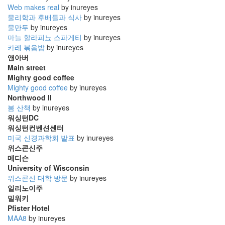
Web makes real
by inureyes
물리학과 후배들과 식사
by inureyes
물만두
by inureyes
마늘 할라피뇨 스파게티
by inureyes
카레 볶음밥
by inureyes
앤아버
Main street
Mighty good coffee
Mighty good coffee
by inureyes
Northwood II
봄 산책
by inureyes
워싱턴DC
워싱턴컨벤션센터
미국 신경과학회 발표
by inureyes
위스콘신주
메디슨
University of Wisconsin
위스콘신 대학 방문
by inureyes
일리노이주
밀워키
Pfister Hotel
MAA8
by inureyes