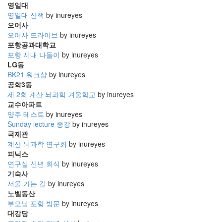
영일대
영일대 산책
by inureyes
오어사
오어사 드라이브
by inureyes
포항공과대학교
포항 시내 나들이
by inureyes
LG동
BK21 워크샵
by inureyes
공학3동
제 2회 계산 뇌과학 겨울학교
by inureyes
교수아파트
양주 테스트
by inureyes
Sunday lecture 종강
by inureyes
국제관
계산 뇌과학 연구회
by inureyes
피닉스
연구실 신년 회식
by inureyes
기숙사
서울 가는 길
by inureyes
노벨동산
부모님 포항 방문
by inureyes
대강당