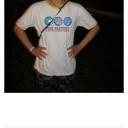
Find!