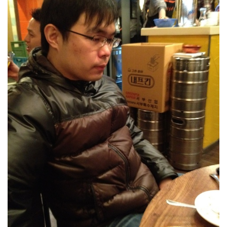
결
혼
식
2009
년
1
월
10
일:
결
혼
한
지
6420
일
이
되
었
습
니
다.