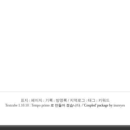
표지
:
페이지
:
기록
:
방명록
/
지역로그
:
태그
:
키워드
Textcube 1.10.10 : Tempo primo
로 만들어 졌습니다. / 'Coupled' package by
inureyes