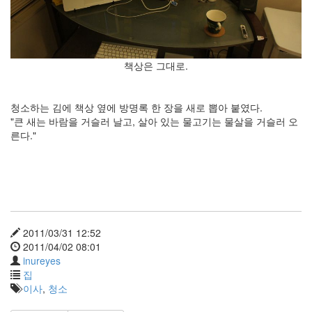
책상은 그대로.
청소하는 김에 책상 옆에 방명록 한 장을 새로 뽑아 붙였다.
"큰 새는 바람을 거슬러 날고, 살아 있는 물고기는 물살을 거슬러 오
른다."
2011/03/31 12:52
2011/04/02 08:01
inureyes
집
이사
,
청소