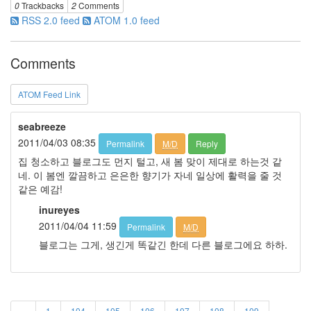
0
Trackbacks
2
Comments
RSS 2.0 feed
ATOM 1.0 feed
Comments
ATOM Feed Link
seabreeze
2011/04/03 08:35
Permalink
M/D
Reply
집 청소하고 블로그도 먼지 털고, 새 봄 맞이 제대로 하는것 같
네. 이 봄엔 깔끔하고 은은한 향기가 자네 일상에 활력을 줄 것
같은 예감!
inureyes
2011/04/04 11:59
Permalink
M/D
블로그는 그게, 생긴게 똑같긴 한데 다른 블로그에요 하하.
«
1
104
105
106
107
108
109