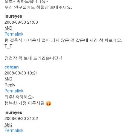
오호~ 축하드립니다요~
Find!
우리 연구실에도 청첩장 보내주세요.
inureyes
2008/09/30 21:03
M/D
Permalink
형 결혼식 다녀온지 얼마 되지 않은 것 같은데 시간 참 빠르네요.
T_T
청첩장 꼭 보내 드리겠습니닷~!
corgan
2008/09/30 10:21
M/D
Reply
Permalink
와우! 축하해요~
행복한 가정 이루시길
inureyes
2008/09/30 21:02
M/D
Permalink