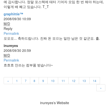
예 감사합니다. 정말 포스텍에 태터 기여자 모임 한 번 해야 하는데,
이렇게 배 째고 있습니다. T_T
graphittie™
2008/09/30 10:09
M/D
Reply
Permalink
오오오... 축하드립니다. 진짜 돈 모으는 일만 남은 것 같군요. 흘.
inureyes
2008/09/30 20:59
M/D
Permalink
흐흐흐 안쓰는 컴부품 받습니다~
«
1
7
8
9
10
11
12
13
14
»
inureyes's Website