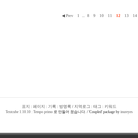
◀ Prev
1
...
8
9
10
11
12
13
14
표지
:
페이지
:
기록
:
방명록
/
지역로그
:
태그
:
키워드
Textcube 1.10.10 : Tempo primo
로 만들어 졌습니다. / 'Coupled' package by
inureyes