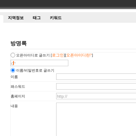
지역정보
태그
키워드
방명록
[
로그인
][
오픈아이디란?
]
오픈아이디로 글쓰기
이름/비밀번호로 글쓰기
이름
패스워드
홈페이지
내용