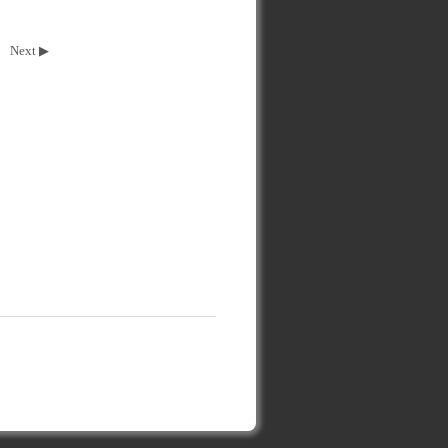
Next ▶