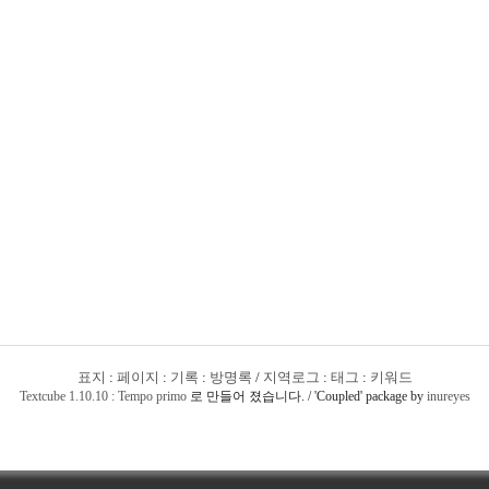
표지
:
페이지
:
기록
:
방명록
/
지역로그
:
태그
:
키워드
Textcube 1.10.10 : Tempo primo
로 만들어 졌습니다. / 'Coupled' package by
inureyes