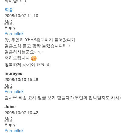
화이팅! >_<
Find!
희송
2008/10/07 11:10
M/D
Reply
Permalink
앗, 우연히 YEHS홈페이지 들어갔다가
결혼소식 듣고 깜짝 놀랐습니다!! ㅋ
결혼하시는군요~ ~.~
축하드립니다
행복하게 사셔야 해요 ㅎ
inureyes
2008/10/10 15:48
M/D
Permalink
감사^^ 희송 요새 얼굴 보기 힘들다? (무언의 압박일지도 하하)
Juice
2008/10/07 10:42
M/D
Reply
Permalink