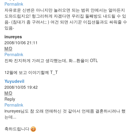
Permalink
자유로운 신변은 아니지만 놀러오면 되는 범위 안에서는 얼마든지
도와드립지요! 헝그리하게 자겠다면 우리집 둘째방도 내드릴 수 있
음- (침대가 좀 구려서;; ) 여건 되면 사기꾼 이집션들과도 싸워줄 수
있음-
inureyes
2008/10/06 21:11
M/D
Permalink
진짜 진지하게 가려고 생각했는데, 화...환율이 OTL
12월에 보고 이야기할께 T_T
Yuyudevil
2008/10/05 19:42
M/D
Reply
Permalink
inureyes님도 참 오래 연애하신 것 같아서 언제쯤 결혼하시려나 했
는데...
축하드립니다