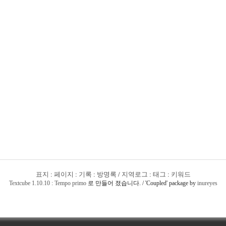
표지
:
페이지
:
기록
:
방명록
/
지역로그
:
태그
:
키워드
Textcube 1.10.10 : Tempo primo
로 만들어 졌습니다. / 'Coupled' package by
inureyes