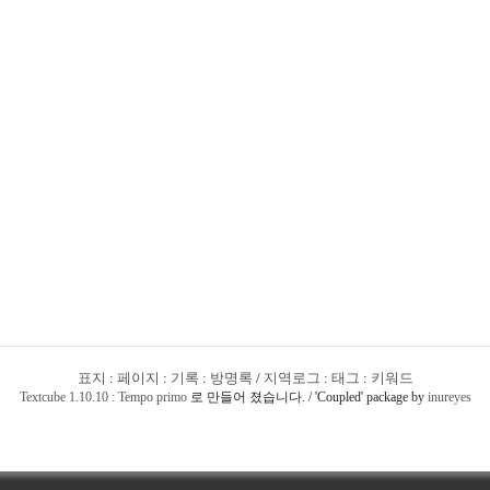
표지
:
페이지
:
기록
:
방명록
/
지역로그
:
태그
:
키워드
Textcube 1.10.10 : Tempo primo
로 만들어 졌습니다. / 'Coupled' package by
inureyes