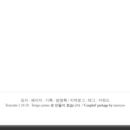
표지
:
페이지
:
기록
:
방명록
/
지역로그
:
태그
:
키워드
Textcube 1.10.10 : Tempo primo
로 만들어 졌습니다. / 'Coupled' package by
inureyes