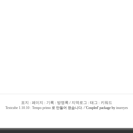
표지
:
페이지
:
기록
:
방명록
/
지역로그
:
태그
:
키워드
Textcube 1.10.10 : Tempo primo
로 만들어 졌습니다. / 'Coupled' package by
inureyes