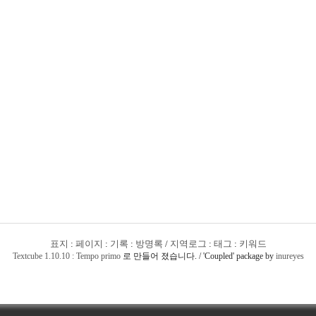
표지
:
페이지
:
기록
:
방명록
/
지역로그
:
태그
:
키워드
Textcube 1.10.10 : Tempo primo
로 만들어 졌습니다. / 'Coupled' package by
inureyes