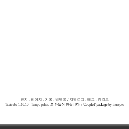
표지
:
페이지
:
기록
:
방명록
/
지역로그
:
태그
:
키워드
Textcube 1.10.10 : Tempo primo
로 만들어 졌습니다. / 'Coupled' package by
inureyes